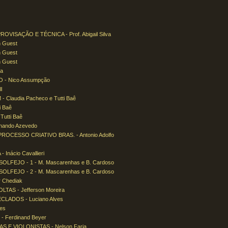
ISAÇÃO E TÉCNICA - Prof. Abigail Silva
 Guest
 Guest
 Guest
ia
- Nico Assumpção
l
laudia Pacheco e Tutti Baê
 Baê
utti Baê
ando Azevedo
CESSO CRIATIVO BRAS. - Antonio Adolfo
nácio Cavallieri
FEJO - 1 - M. Mascarenhas e B. Cardoso
FEJO - 2 - M. Mascarenhas e B. Cardoso
 Chediak
S - Jefferson Moreira
LADOS - Luciano Alves
es
 Ferdinand Beyer
 E VIOLONISTAS - Nelson Faria