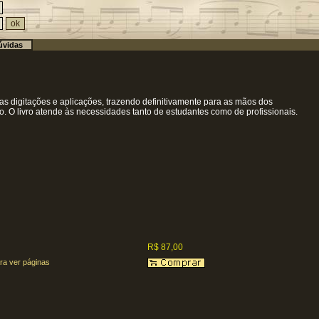
vidas
uas digitações e aplicações, trazendo definitivamente para as mãos dos
o. O livro atende às necessidades tanto de estudantes como de profissionais.
R$ 87,00
ra ver páginas