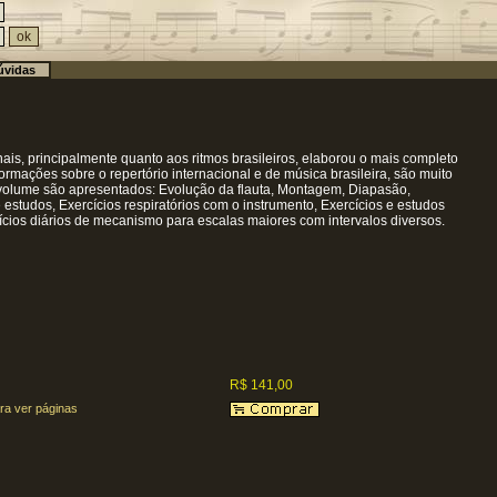
vidas
nais, principalmente quanto aos ritmos brasileiros, elaborou o mais completo
rmações sobre o repertório internacional e de música brasileira, são muito
 volume são apresentados: Evolução da flauta, Montagem, Diapasão,
estudos, Exercícios respiratórios com o instrumento, Exercícios e estudos
cícios diários de mecanismo para escalas maiores com intervalos diversos.
R$ 141,00
ra ver páginas