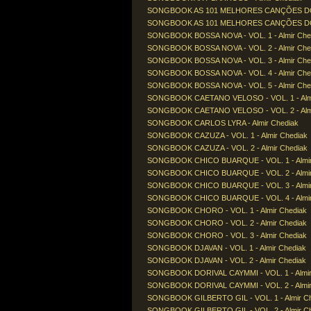
SONGBOOK AS 101 MELHORES CANÇÕES DO SÉ
SONGBOOK AS 101 MELHORES CANÇÕES DO SÉ
SONGBOOK BOSSA NOVA - VOL. 1 - Almir Che
SONGBOOK BOSSA NOVA - VOL. 2 - Almir Che
SONGBOOK BOSSA NOVA - VOL. 3 - Almir Che
SONGBOOK BOSSA NOVA - VOL. 4 - Almir Che
SONGBOOK BOSSA NOVA - VOL. 5 - Almir Che
SONGBOOK CAETANO VELOSO - VOL. 1 - Almi
SONGBOOK CAETANO VELOSO - VOL. 2 - Almi
SONGBOOK CARLOS LYRA - Almir Chediak
SONGBOOK CAZUZA - VOL. 1 - Almir Chediak
SONGBOOK CAZUZA - VOL. 2 - Almir Chediak
SONGBOOK CHICO BUARQUE - VOL. 1 - Almir
SONGBOOK CHICO BUARQUE - VOL. 2 - Almir
SONGBOOK CHICO BUARQUE - VOL. 3 - Almir
SONGBOOK CHICO BUARQUE - VOL. 4 - Almir
SONGBOOK CHORO - VOL. 1 - Almir Chediak
SONGBOOK CHORO - VOL. 2 - Almir Chediak
SONGBOOK CHORO - VOL. 3 - Almir Chediak
SONGBOOK DJAVAN - VOL. 1 - Almir Chediak
SONGBOOK DJAVAN - VOL. 2 - Almir Chediak
SONGBOOK DORIVAL CAYMMI - VOL. 1 - Almir
SONGBOOK DORIVAL CAYMMI - VOL. 2 - Almir
SONGBOOK GILBERTO GIL - VOL. 1 - Almir C
SONGBOOK GILBERTO GIL - VOL. 2 - Almir C