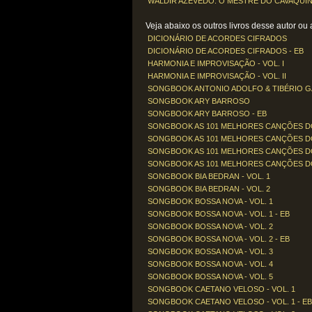
WALDIR AZEVEDO: O MESTRE DO CAVAQUINHO
Veja abaixo os outros livros desse autor ou a
DICIONÁRIO DE ACORDES CIFRADOS
DICIONÁRIO DE ACORDES CIFRADOS - EB
HARMONIA E IMPROVISAÇÃO - VOL. I
HARMONIA E IMPROVISAÇÃO - VOL. II
SONGBOOK ANTONIO ADOLFO & TIBÉRIO 
SONGBOOK ARY BARROSO
SONGBOOK ARY BARROSO - EB
SONGBOOK AS 101 MELHORES CANÇÕES DO 
SONGBOOK AS 101 MELHORES CANÇÕES DO S
SONGBOOK AS 101 MELHORES CANÇÕES DO 
SONGBOOK AS 101 MELHORES CANÇÕES DO S
SONGBOOK BIA BEDRAN - VOL. 1
SONGBOOK BIA BEDRAN - VOL. 2
SONGBOOK BOSSA NOVA - VOL. 1
SONGBOOK BOSSA NOVA - VOL. 1 - EB
SONGBOOK BOSSA NOVA - VOL. 2
SONGBOOK BOSSA NOVA - VOL. 2 - EB
SONGBOOK BOSSA NOVA - VOL. 3
SONGBOOK BOSSA NOVA - VOL. 4
SONGBOOK BOSSA NOVA - VOL. 5
SONGBOOK CAETANO VELOSO - VOL. 1
SONGBOOK CAETANO VELOSO - VOL. 1 - EB