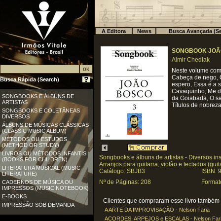
A Editora
News
Busca Avançada (Se
SONGBOOK JOÃO
Almir Chediak
Neste volume com 
Cabeça de nego, Ca
Busca Rápida (Search)
espero, Essa é a s
Cavaquinho, Me dá
SONGBOOKS E ÁLBUNS DE
da Goiabada, O sac
ARTISTAS
Títulos de nobreza
SONGBOOKS E COLETÂNEAS
DIVERSOS
ÁLBUNS DE MÚSICAS CLÁSSICAS
(CLASSIC MUSIC ALBUM)
MÉTODOS OU ESTUDOS
(METHOD OR STUDY)
LIVROS OU MÉTODOS INFANTIS
Songbooks e álbuns de artistas - Diversos in
(BOOKS FOR CHILDREN)
Arranjos para guitarra, violão e teclados (gui
LITERATURA MUSICAL (MUSIC
Catálogo: SBJB3
ISBN: 
LITERATURE)
Nº de Páginas: 208
Format
CADERNOS DE MÚSICA OU
IMPRESSOS (MUSIC NOTEBOOK)
E-BOOKS
Clientes que compraram esse livro também c
IMPRESSÃO SOB DEMANDA
A ARTE DA IMPROVISAÇÃO - Nelson Faria
ACORDES, ARPEJOS e ESCALAS - Nelson Far