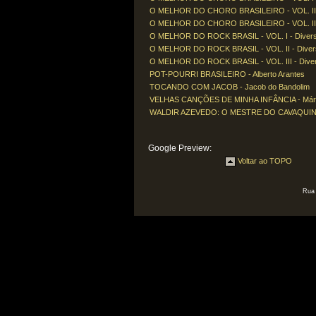
O MELHOR DO CHORO BRASILEIRO - VOL. II 
O MELHOR DO CHORO BRASILEIRO - VOL. III 
O MELHOR DO ROCK BRASIL - VOL. I - Diver
O MELHOR DO ROCK BRASIL - VOL. II - Diver
O MELHOR DO ROCK BRASIL - VOL. III - Dive
POT-POURRI BRASILEIRO - Alberto Arantes
TOCANDO COM JACOB - Jacob do Bandolim
VELHAS CANÇÕES DE MINHA INFÂNCIA - Mári
WALDIR AZEVEDO: O MESTRE DO CAVAQUINHO
Google Preview:
Voltar ao TOPO
Rua 