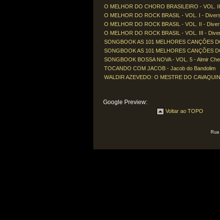
O MELHOR DO CHORO BRASILEIRO - VOL. III 
O MELHOR DO ROCK BRASIL - VOL. I - Diver
O MELHOR DO ROCK BRASIL - VOL. II - Diver
O MELHOR DO ROCK BRASIL - VOL. III - Dive
SONGBOOK AS 101 MELHORES CANÇÕES DO SÉ
SONGBOOK AS 101 MELHORES CANÇÕES DO SÉ
SONGBOOK BOSSA NOVA - VOL. 5 - Almir Che
TOCANDO COM JACOB - Jacob do Bandolim
WALDIR AZEVEDO: O MESTRE DO CAVAQUINHO
Google Preview:
Voltar ao TOPO
Rua 