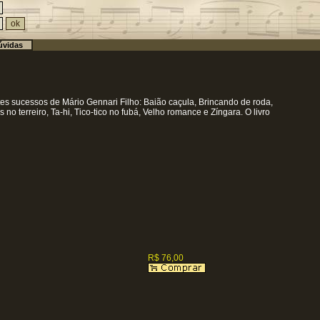
vidas
s sucessos de Mário Gennari Filho: Baião caçula, Brincando de roda,
 terreiro, Ta-hi, Tico-tico no fubá, Velho romance e Zíngara. O livro
R$ 76,00