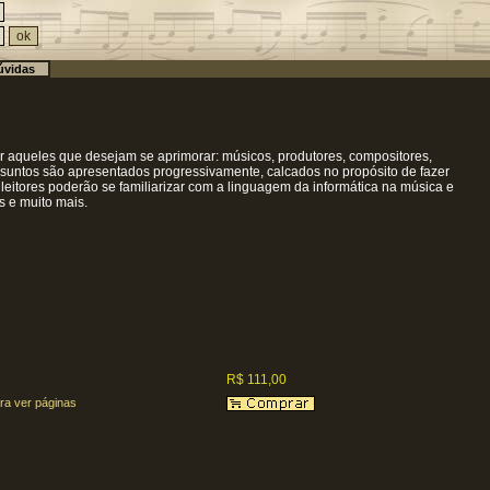
vidas
por aqueles que desejam se aprimorar: músicos, produtores, compositores,
assuntos são apresentados progressivamente, calcados no propósito de fazer
leitores poderão se familiarizar com a linguagem da informática na música e
s e muito mais.
R$ 111,00
ra ver páginas